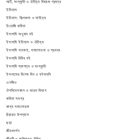
আর্ট, সংস্কৃতি ও ঐতিহ্য বিষয়ক প্রবন্ধ
ইতিহাস
ইতিহাস: শিল্পকলা ও সাহিত্য
ইংরেজি কবিতা
ইসলামি অনুবাদ বই
ইসলামি ইতিহাস ও ঐতিহ্য
ইসলামি গবেষণা, সমালোচনা ও প্রবন্ধ
ইসলামি বিবিধ বই
ইসলামি স্থাপত্য ও সংস্কৃতি
ইসলামের বিশেষ দিন ও ঘটনাবলি
এনজিও
ঔপনিবেশকাল ও ভারত বিভাগ
কবিতা সমগ্র
কাব্য সমালোচনা
চিরায়ত উপন্যাস
ছড়া
জীবনদর্শন
জীবনী ও স্মৃতিচারণ: বিবিধ