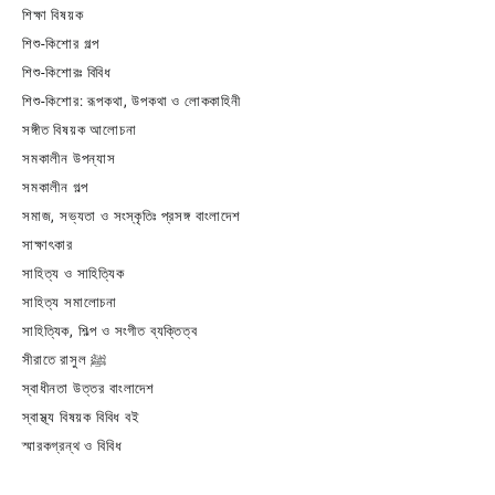
শিক্ষা বিষয়ক
শিশু-কিশোর গল্প
শিশু-কিশোরঃ বিবিধ
শিশু-কিশোর: রূপকথা, উপকথা ও লোককাহিনী
সঙ্গীত বিষয়ক আলোচনা
সমকালীন উপন্যাস
সমকালীন গল্প
সমাজ, সভ্যতা ও সংস্কৃতিঃ প্রসঙ্গ বাংলাদেশ
সাক্ষাৎকার
সাহিত্য ও সাহিত্যিক
সাহিত্য সমালোচনা
সাহিত্যিক, শিল্প ও সংগীত ব্যক্তিত্ব
সীরাতে রাসুল ﷺ
স্বাধীনতা উত্তর বাংলাদেশ
স্বাস্থ্য বিষয়ক বিবিধ বই
স্মারকগ্রন্থ ও বিবিধ