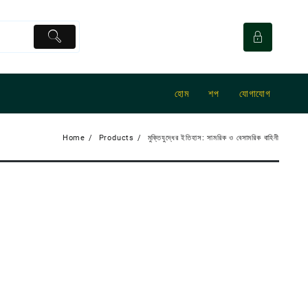
হোম
শপ
যোগাযোগ
Home
Products
মুক্তিযুদ্ধের ইতিহাস: সামরিক ও বেসামরিক বাহিনী