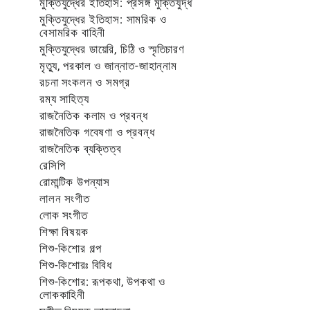
মুক্তিযুদ্ধের ইতিহাস: প্রসঙ্গ মুক্তিযুদ্ধ
মুক্তিযুদ্ধের ইতিহাস: সামরিক ও
বেসামরিক বাহিনী
মুক্তিযুদ্ধের ডায়েরি, চিঠি ও স্মৃতিচারণ
মৃত্যু, পরকাল ও জান্নাত-জাহান্নাম
রচনা সংকলন ও সমগ্র
রম্য সাহিত্য
রাজনৈতিক কলাম ও প্রবন্ধ
রাজনৈতিক গবেষণা ও প্রবন্ধ
রাজনৈতিক ব্যক্তিত্ব
রেসিপি
রোমান্টিক উপন্যাস
লালন সংগীত
লোক সংগীত
শিক্ষা বিষয়ক
শিশু-কিশোর গল্প
শিশু-কিশোরঃ বিবিধ
শিশু-কিশোর: রূপকথা, উপকথা ও
লোককাহিনী