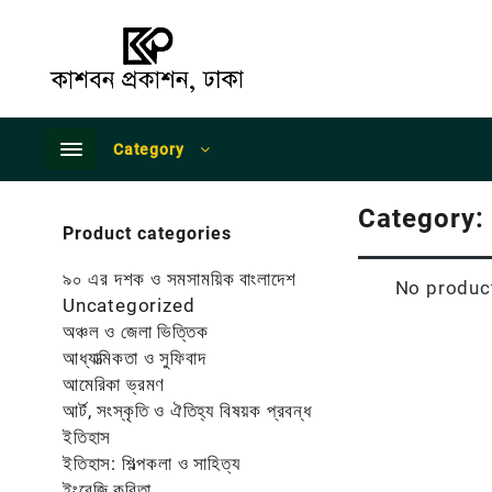
Skip
to
content
Category
Category:
Product categories
৯০ এর দশক ও সমসাময়িক বাংলাদেশ
No product
Uncategorized
অঞ্চল ও জেলা ভিত্তিক
আধ্যাত্মিকতা ও সুফিবাদ
আমেরিকা ভ্রমণ
আর্ট, সংস্কৃতি ও ঐতিহ্য বিষয়ক প্রবন্ধ
ইতিহাস
ইতিহাস: শিল্পকলা ও সাহিত্য
ইংরেজি কবিতা