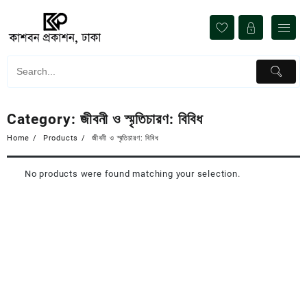
Skip
to
content
Category:
জীবনী ও স্মৃতিচারণ: বিবিধ
Home
Products
জীবনী ও স্মৃতিচারণ: বিবিধ
No products were found matching your selection.