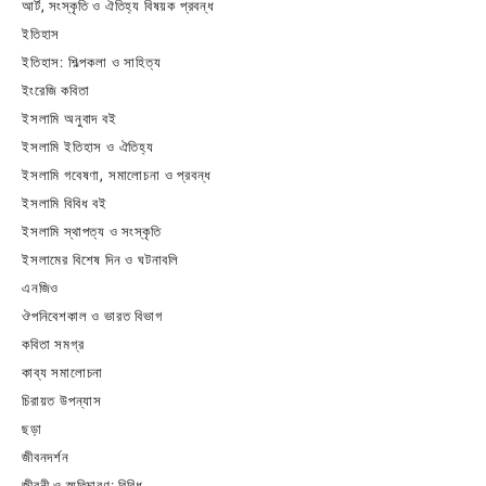
আর্ট, সংস্কৃতি ও ঐতিহ্য বিষয়ক প্রবন্ধ
ইতিহাস
ইতিহাস: শিল্পকলা ও সাহিত্য
ইংরেজি কবিতা
ইসলামি অনুবাদ বই
ইসলামি ইতিহাস ও ঐতিহ্য
ইসলামি গবেষণা, সমালোচনা ও প্রবন্ধ
ইসলামি বিবিধ বই
ইসলামি স্থাপত্য ও সংস্কৃতি
ইসলামের বিশেষ দিন ও ঘটনাবলি
এনজিও
ঔপনিবেশকাল ও ভারত বিভাগ
কবিতা সমগ্র
কাব্য সমালোচনা
চিরায়ত উপন্যাস
ছড়া
জীবনদর্শন
জীবনী ও স্মৃতিচারণ: বিবিধ