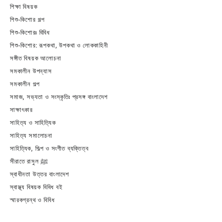
শিক্ষা বিষয়ক
শিশু-কিশোর গল্প
শিশু-কিশোরঃ বিবিধ
শিশু-কিশোর: রূপকথা, উপকথা ও লোককাহিনী
সঙ্গীত বিষয়ক আলোচনা
সমকালীন উপন্যাস
সমকালীন গল্প
সমাজ, সভ্যতা ও সংস্কৃতিঃ প্রসঙ্গ বাংলাদেশ
সাক্ষাৎকার
সাহিত্য ও সাহিত্যিক
সাহিত্য সমালোচনা
সাহিত্যিক, শিল্প ও সংগীত ব্যক্তিত্ব
সীরাতে রাসুল ﷺ
স্বাধীনতা উত্তর বাংলাদেশ
স্বাস্থ্য বিষয়ক বিবিধ বই
স্মারকগ্রন্থ ও বিবিধ