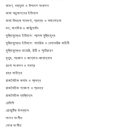
ভাষণ, বক্তৃতা ও উপদেশ সংকলন
ভাষা আন্দোলনের ইতিহাস
ভাষা বিষয়ক গবেষণা, প্রবন্ধ ও সমালোচনা
মন, মানসিক ও কাউন্সেলিং
মুক্তিযুদ্ধের ইতিহাস: প্রসঙ্গ মুক্তিযুদ্ধ
মুক্তিযুদ্ধের ইতিহাস: সামরিক ও বেসামরিক বাহিনী
মুক্তিযুদ্ধের ডায়েরি, চিঠি ও স্মৃতিচারণ
মৃত্যু, পরকাল ও জান্নাত-জাহান্নাম
রচনা সংকলন ও সমগ্র
রম্য সাহিত্য
রাজনৈতিক কলাম ও প্রবন্ধ
রাজনৈতিক গবেষণা ও প্রবন্ধ
রাজনৈতিক ব্যক্তিত্ব
রেসিপি
রোমান্টিক উপন্যাস
লালন সংগীত
লোক সংগীত