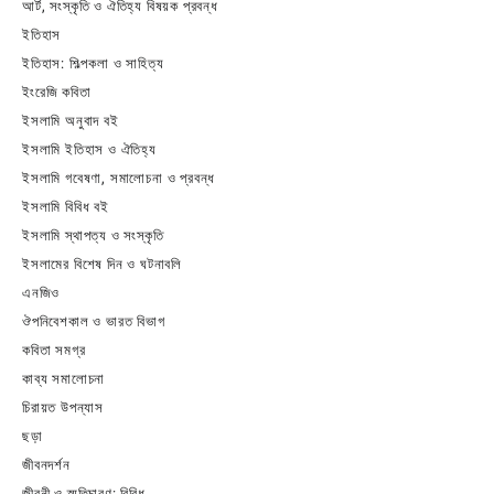
আর্ট, সংস্কৃতি ও ঐতিহ্য বিষয়ক প্রবন্ধ
ইতিহাস
ইতিহাস: শিল্পকলা ও সাহিত্য
ইংরেজি কবিতা
ইসলামি অনুবাদ বই
ইসলামি ইতিহাস ও ঐতিহ্য
ইসলামি গবেষণা, সমালোচনা ও প্রবন্ধ
ইসলামি বিবিধ বই
ইসলামি স্থাপত্য ও সংস্কৃতি
ইসলামের বিশেষ দিন ও ঘটনাবলি
এনজিও
ঔপনিবেশকাল ও ভারত বিভাগ
কবিতা সমগ্র
কাব্য সমালোচনা
চিরায়ত উপন্যাস
ছড়া
জীবনদর্শন
জীবনী ও স্মৃতিচারণ: বিবিধ