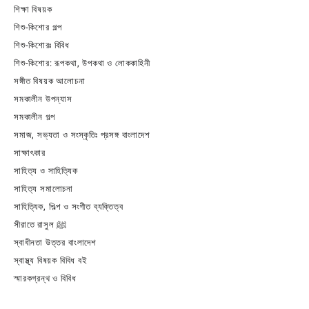
শিক্ষা বিষয়ক
শিশু-কিশোর গল্প
শিশু-কিশোরঃ বিবিধ
শিশু-কিশোর: রূপকথা, উপকথা ও লোককাহিনী
সঙ্গীত বিষয়ক আলোচনা
সমকালীন উপন্যাস
সমকালীন গল্প
সমাজ, সভ্যতা ও সংস্কৃতিঃ প্রসঙ্গ বাংলাদেশ
সাক্ষাৎকার
সাহিত্য ও সাহিত্যিক
সাহিত্য সমালোচনা
সাহিত্যিক, শিল্প ও সংগীত ব্যক্তিত্ব
সীরাতে রাসুল ﷺ
স্বাধীনতা উত্তর বাংলাদেশ
স্বাস্থ্য বিষয়ক বিবিধ বই
স্মারকগ্রন্থ ও বিবিধ